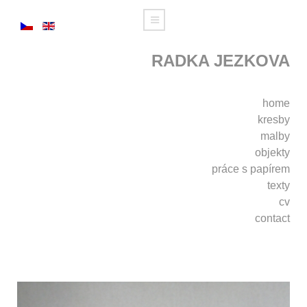
RADKA JEZKOVA
home
kresby
malby
objekty
práce s papírem
texty
cv
contact